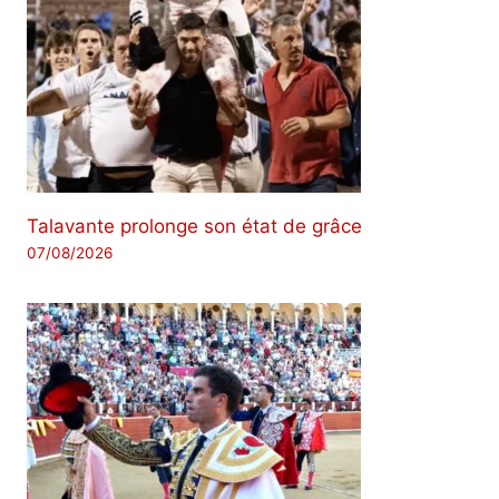
Talavante prolonge son état de grâce
07/08/2026