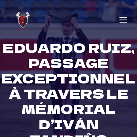
Skip
to
content
EDUARDO RUIZ,
PASSAGE
EXCEPTIONNEL
À TRAVERS LE
MÉMORIAL
D’IVÁN