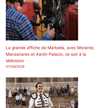
La grande affiche de Marbella, avec Morante,
Manzanares et Aarón Palacio, ce soir à la
télévision
07/08/2026