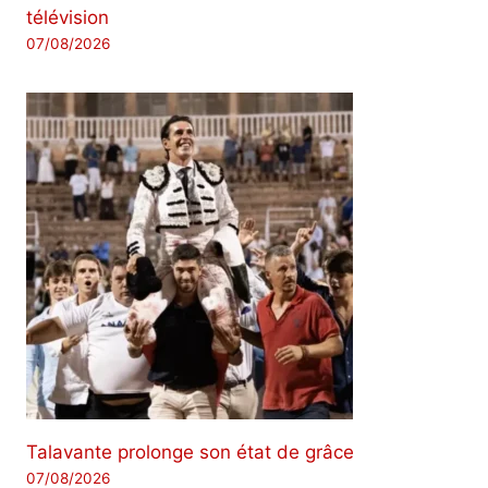
télévision
07/08/2026
Talavante prolonge son état de grâce
07/08/2026