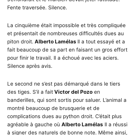
Fente traversée. Silence.
La cinquième était impossible et très compliquée
et présentait de nombreuses difficultés dues au
piton droit.
Alberto Lamélas
Il a tout essayé et a
fait beaucoup de sa part en faisant un gros effort
pour finir le travail. Il a échoué avec les aciers.
Silence après avis.
Le second ne s’est pas démarqué dans le tiers
des tiges. S’il a fait
Victor del Pozo
en
banderilles, qui sont sortis pour saluer. L’animal a
montré beaucoup de brusquerie et de
complications dues au python droit. C’était plus
agréable à gauche où
Alberto Lamélas
Il a réussi
à signer des naturels de bonne note. Même ainsi,