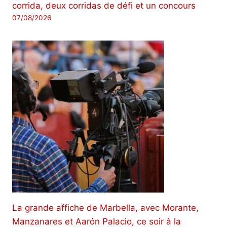
corrida, deux corridas de défi et un concours
07/08/2026
La grande affiche de Marbella, avec Morante,
Manzanares et Aarón Palacio, ce soir à la