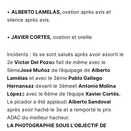
•
ALBERTO LAMELAS,
ovation après avis et
silence après avis.
•
JAVIER CORTES,
ovation et oreille
Incidents :
Ils se sont salués après avoir assorti le
2e
Victor Del Pozo
a fait de même avec le
5ème
José Muñoz
de l’équipage de
Alberto
Lamélas
et avec le 3ème
Pablo Gallego
Hernansaz
devant le 3ème
et
Antonio Molina
López
z avec le 6ème de l’équipe
Xavier Cortés.
Le picador a été applaudi
Alberto Sandoval
après avoir haché le 3e et a remporté le prix
ADAC du meilleur hacheur.
LA PHOTOGRAPHIE SOUS L’OBJECTIF DE