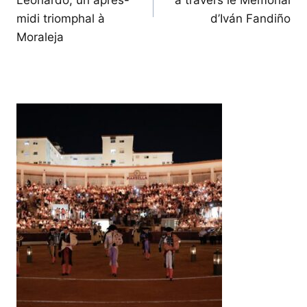
midi triomphal à
d’Iván Fandiño
Moraleja