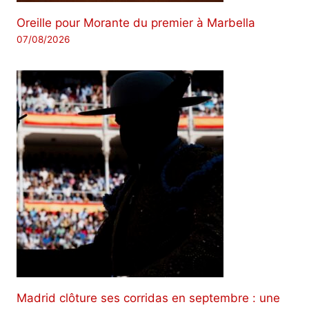
Oreille pour Morante du premier à Marbella
07/08/2026
Madrid clôture ses corridas en septembre : une