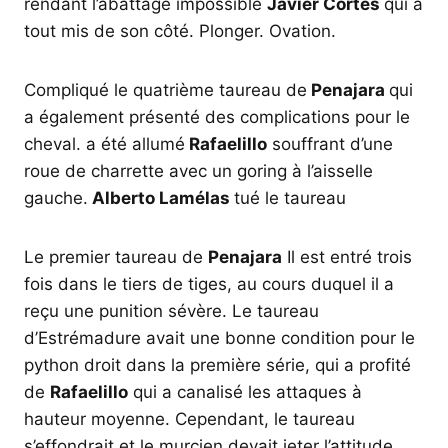
rendant l’abattage impossible
Javier Cortés
qui a
tout mis de son côté. Plonger. Ovation.
Compliqué le quatrième taureau de
Penajara
qui
a également présenté des complications pour le
cheval. a été allumé
Rafaelillo
souffrant d’une
roue de charrette avec un goring à l’aisselle
gauche.
Alberto Lamélas
tué le taureau
Le premier taureau de
Penajara
Il est entré trois
fois dans le tiers de tiges, au cours duquel il a
reçu une punition sévère. Le taureau
d’Estrémadure avait une bonne condition pour le
python droit dans la première série, qui a profité
de
Rafaelillo
qui a canalisé les attaques à
hauteur moyenne. Cependant, le taureau
s’effondrait et le murcien devait jeter l’attitude.