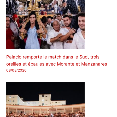
Palacio remporte le match dans le Sud, trois
oreilles et épaules avec Morante et Manzanares
08/08/2026