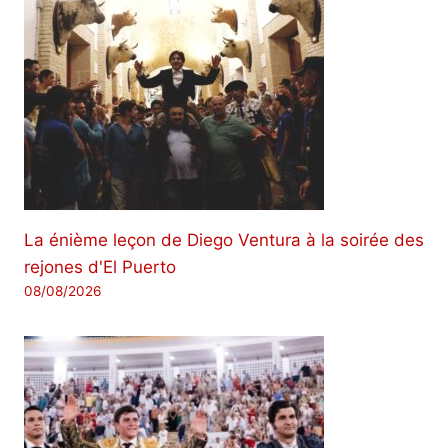
La énième leçon de Diego Ventura à la soirée des
rejones d'El Puerto
08/08/2026