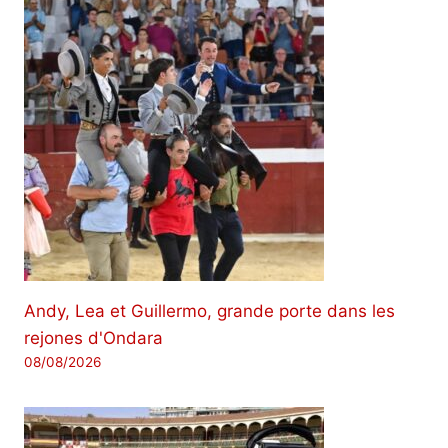
Andy, Lea et Guillermo, grande porte dans les
rejones d'Ondara
08/08/2026