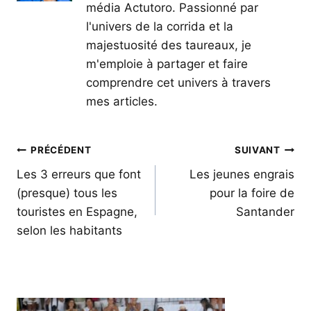
média Actutoro. Passionné par
l'univers de la corrida et la
majestuosité des taureaux, je
m'emploie à partager et faire
comprendre cet univers à travers
mes articles.
Navigation
PRÉCÉDENT
SUIVANT
de
Les 3 erreurs que font
Les jeunes engrais
(presque) tous les
pour la foire de
l’article
touristes en Espagne,
Santander
selon les habitants