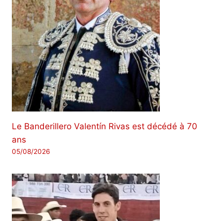
Le Banderillero Valentín Rivas est décédé à 70
ans
05/08/2026