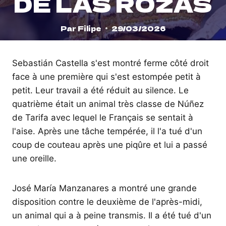
DE LAS ROZAS
Par
Filipe
29/03/2026
Sebastián Castella s'est montré ferme côté droit
face à une première qui s'est estompée petit à
petit. Leur travail a été réduit au silence. Le
quatrième était un animal très classe de Núñez
de Tarifa avec lequel le Français se sentait à
l'aise. Après une tâche tempérée, il l'a tué d'un
coup de couteau après une piqûre et lui a passé
une oreille.
José María Manzanares a montré une grande
disposition contre le deuxième de l'après-midi,
un animal qui a à peine transmis. Il a été tué d'un