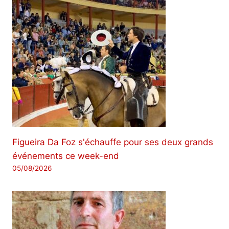
Figueira Da Foz s'échauffe pour ses deux grands
événements ce week-end
05/08/2026