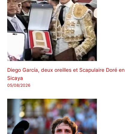
Diego García, deux oreilles et Scapulaire Doré en
Sicaya
05/08/2026