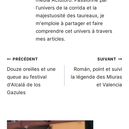
l'univers de la corrida et la
majestuosité des taureaux, je
m'emploie à partager et faire
comprendre cet univers à travers
mes articles.
Navigation
PRÉCÉDENT
SUIVANT
de
Douze oreilles et une
Román, point et suivi
queue au festival
la légende des Miuras
l’article
d'Alcalá de los
et Valencia
Gazules