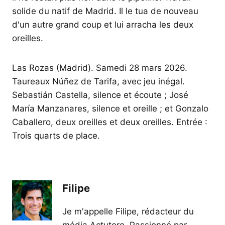
solide du natif de Madrid. Il le tua de nouveau
d'un autre grand coup et lui arracha les deux
oreilles.
Las Rozas (Madrid). Samedi 28 mars 2026.
Taureaux Núñez de Tarifa, avec jeu inégal.
Sebastián Castella, silence et écoute ; José
María Manzanares, silence et oreille ; et Gonzalo
Caballero, deux oreilles et deux oreilles. Entrée :
Trois quarts de place.
Filipe
Je m'appelle Filipe, rédacteur du
média Actutoro. Passionné par