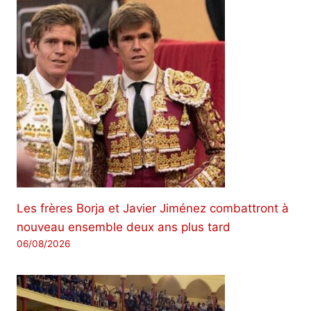
Les frères Borja et Javier Jiménez combattront à
nouveau ensemble deux ans plus tard
06/08/2026