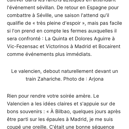
l'événement sévillan. De retour en Espagne pour
combattre à Séville, une saison l'attend qu'il
qualifie de « très pleine d'espoir », mais pas facile
si l'on prend en compte les fermes auxquelles il
sera confronté : La Quinta et Dolores Aguirre à
Vic-Fezensac et Victorinos à Madrid et Bocairent
comme événements plus immédiats.
Le valencien, debout naturellement devant un
train Zahariche. Photo de : Arjona
Rien pour rendre votre soirée amère. Le
Valencien a les idées claires et s'appuie sur de
bons souvenirs : « À Bilbao, quelques jours après
être parti sur les épaules à Madrid, je me suis
coupé une oreille. C'était une bonne séquence