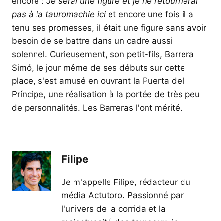
encore :
Je serai une figure et je ne retournerai
pas à la tauromachie ici
et encore une fois il a
tenu ses promesses, il était une figure sans avoir
besoin de se battre dans un cadre aussi
solennel. Curieusement, son petit-fils, Barrera
Simó, le jour même de ses débuts sur cette
place, s'est amusé en ouvrant la Puerta del
Príncipe, une réalisation à la portée de très peu
de personnalités. Les Barreras l'ont mérité.
Filipe
Je m'appelle Filipe, rédacteur du
média Actutoro. Passionné par
l'univers de la corrida et la