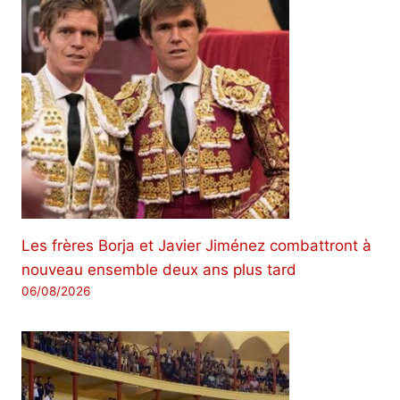
Les frères Borja et Javier Jiménez combattront à
nouveau ensemble deux ans plus tard
06/08/2026