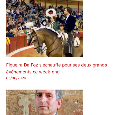
Figueira Da Foz s'échauffe pour ses deux grands
événements ce week-end
05/08/2026