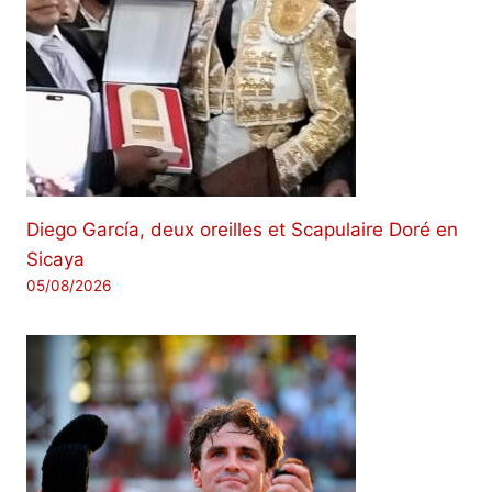
Diego García, deux oreilles et Scapulaire Doré en
Sicaya
05/08/2026