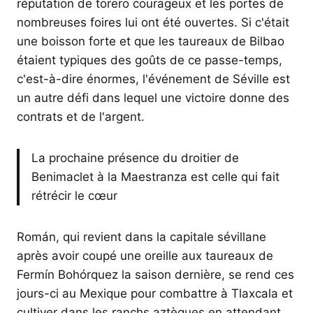
réputation de torero courageux et les portes de
nombreuses foires lui ont été ouvertes. Si c'était
une boisson forte et que les taureaux de Bilbao
étaient typiques des goûts de ce passe-temps,
c'est-à-dire énormes, l'événement de Séville est
un autre défi dans lequel une victoire donne des
contrats et de l'argent.
La prochaine présence du droitier de
Benimaclet à la Maestranza est celle qui fait
rétrécir le cœur
Román, qui revient dans la capitale sévillane
après avoir coupé une oreille aux taureaux de
Fermín Bohórquez la saison dernière, se rend ces
jours-ci au Mexique pour combattre à Tlaxcala et
cultiver dans les ranchs aztèques en attendant