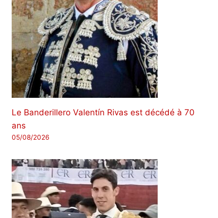
Le Banderillero Valentín Rivas est décédé à 70
ans
05/08/2026