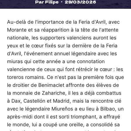
Par
Filipe
29/03/2026
Au-delà de l'importance de la Feria d'Avril, avec
Morante et sa réapparition à la tête de l'attente
nationale, les supporters valenciens auront les
yeux et le cœur fixés sur la dernière de la Feria
d'Avril, l'événement annuel légendaire avec les
miuras qui cette année a une connotation
valencienne de ceux qui font rétrécir le cœur : les
toreros romains. Ce n'est pas la première fois que
le droitier de Benimaclet affronte des élèves de
la monnaie de Zahariche, il les a déjà combattus
à Dax, Castellón et Madrid, mais la rencontre clé
avec le légendaire Miureños a eu lieu à Bilbao, un
après-midi dont il est sorti triomphant, a effrayé
le monde, lui a coupé une oreille, a consolidé sa