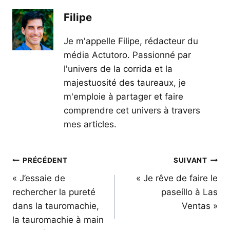
Filipe
Je m'appelle Filipe, rédacteur du
média Actutoro. Passionné par
l'univers de la corrida et la
majestuosité des taureaux, je
m'emploie à partager et faire
comprendre cet univers à travers
mes articles.
Navigation
PRÉCÉDENT
SUIVANT
de
« J’essaie de
« Je rêve de faire le
rechercher la pureté
paseíllo à Las
l’article
dans la tauromachie,
Ventas »
la tauromachie à main