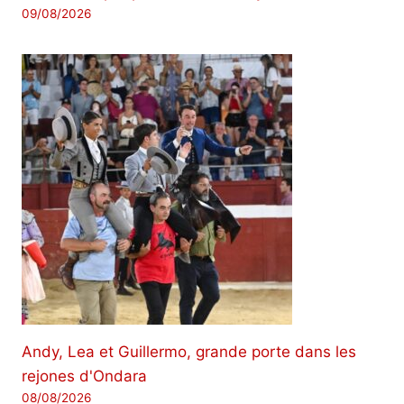
09/08/2026
Andy, Lea et Guillermo, grande porte dans les
rejones d'Ondara
08/08/2026