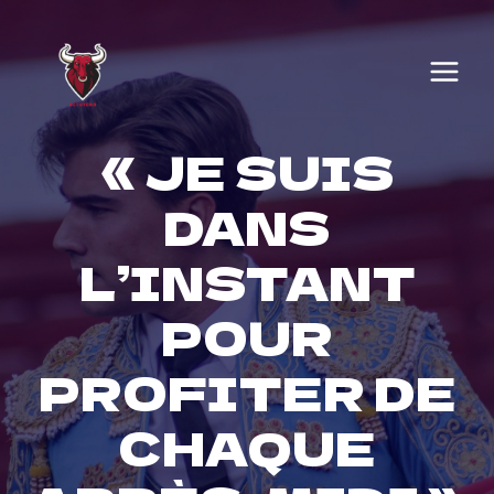
Skip
to
content
« JE SUIS
DANS
L’INSTANT
POUR
PROFITER DE
CHAQUE