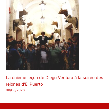
La énième leçon de Diego Ventura à la soirée des
rejones d'El Puerto
08/08/2026