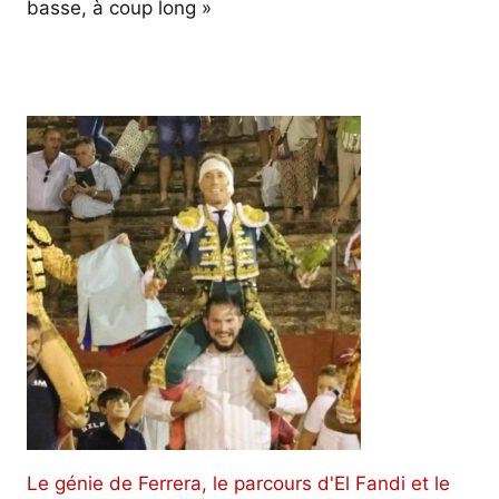
basse, à coup long »
Le génie de Ferrera, le parcours d'El Fandi et le