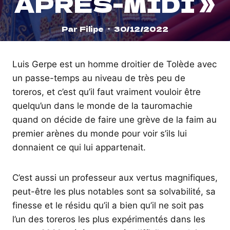
APRÈS-MIDI »
Par
Filipe
30/12/2022
Luis Gerpe est un homme droitier de Tolède avec
un passe-temps au niveau de très peu de
toreros, et c’est qu’il faut vraiment vouloir être
quelqu’un dans le monde de la tauromachie
quand on décide de faire une grève de la faim au
premier arènes du monde pour voir s’ils lui
donnaient ce qui lui appartenait.
C’est aussi un professeur aux vertus magnifiques,
peut-être les plus notables sont sa solvabilité, sa
finesse et le résidu qu’il a bien qu’il ne soit pas
l’un des toreros les plus expérimentés dans les