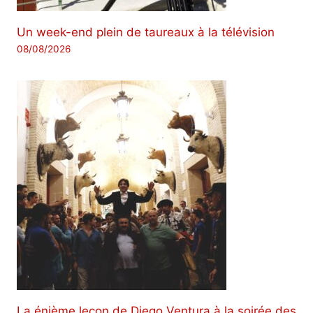
Un week-end plein de taureaux à la télévision
08/08/2026
La énième leçon de Diego Ventura à la soirée des