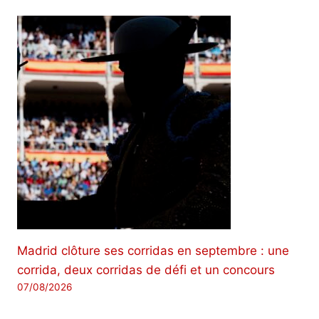
Madrid clôture ses corridas en septembre : une
corrida, deux corridas de défi et un concours
07/08/2026