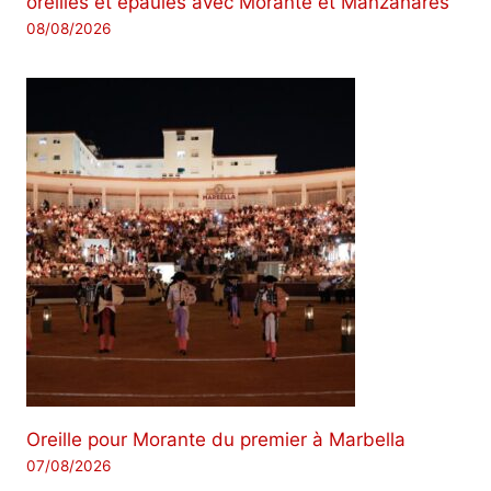
oreilles et épaules avec Morante et Manzanares
08/08/2026
Oreille pour Morante du premier à Marbella
07/08/2026