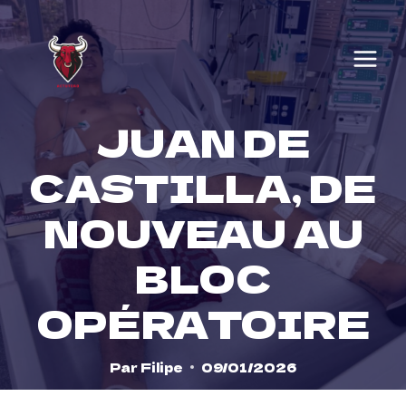
Skip
to
content
JUAN DE
CASTILLA, DE
NOUVEAU AU
BLOC
OPÉRATOIRE
Par
Filipe
09/01/2026