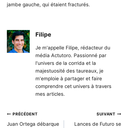
jambe gauche, qui étaient fracturés.
Filipe
Je m'appelle Filipe, rédacteur du
média Actutoro. Passionné par
l'univers de la corrida et la
majestuosité des taureaux, je
m'emploie à partager et faire
comprendre cet univers à travers
mes articles.
Navigation
PRÉCÉDENT
SUIVANT
de
Juan Ortega débarque
Lances de Futuro se