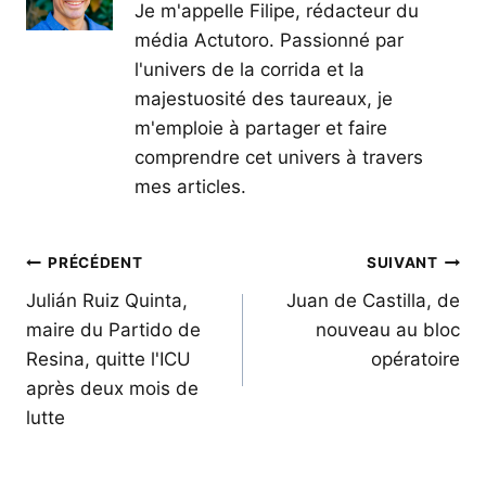
Je m'appelle Filipe, rédacteur du
média Actutoro. Passionné par
l'univers de la corrida et la
majestuosité des taureaux, je
m'emploie à partager et faire
comprendre cet univers à travers
mes articles.
Navigation
PRÉCÉDENT
SUIVANT
de
Julián Ruiz Quinta,
Juan de Castilla, de
maire du Partido de
nouveau au bloc
l’article
Resina, quitte l'ICU
opératoire
après deux mois de
lutte