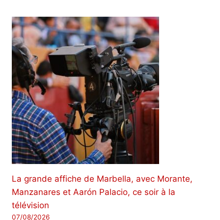
La grande affiche de Marbella, avec Morante,
Manzanares et Aarón Palacio, ce soir à la
télévision
07/08/2026