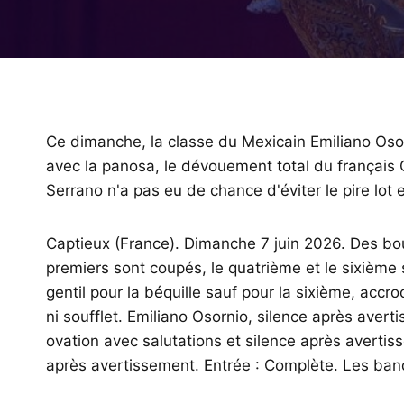
Ce dimanche, la classe du Mexicain Emiliano Osor
avec la panosa, le dévouement total du français 
Serrano n'a pas eu de chance d'éviter le pire lot e
Captieux (France). Dimanche 7 juin 2026. Des bouv
premiers sont coupés, le quatrième et le sixième 
gentil pour la béquille sauf pour la sixième, accr
ni soufflet. Emiliano Osornio, silence après avert
ovation avec salutations et silence après avertiss
après avertissement. Entrée : Complète. Les ban