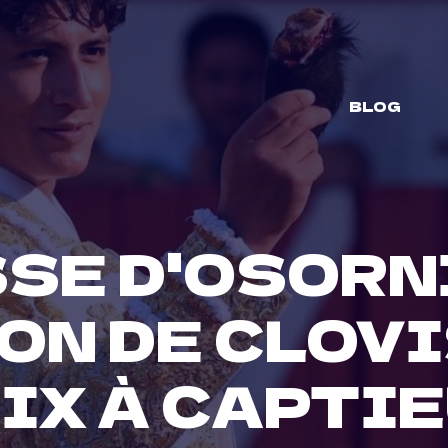
BLOG
SE D'OSORN
ON DE CLOVI
IX À CAPTI