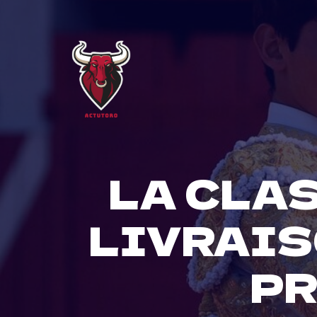
Skip
to
content
LA CLAS
LIVRAIS
PR