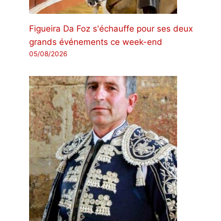
Figueira Da Foz s'échauffe pour ses deux
grands événements ce week-end
05/08/2026