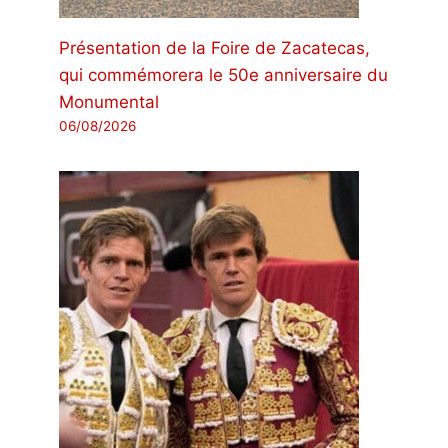
Présentation de la Foire de Zacatecas,
qui commémorera le 50e anniversaire du
Monumental
06/08/2026