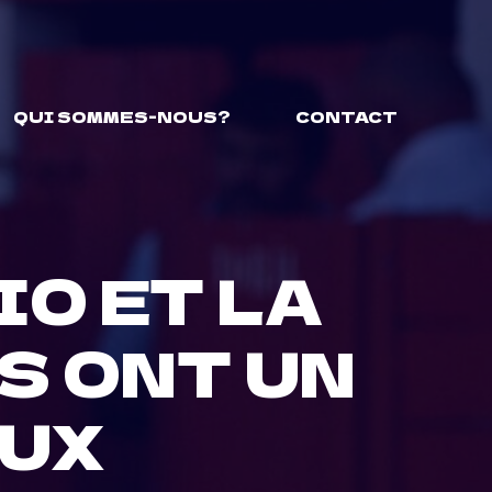
QUI SOMMES-NOUS?
CONTACT
IO ET LA
S ONT UN
EUX