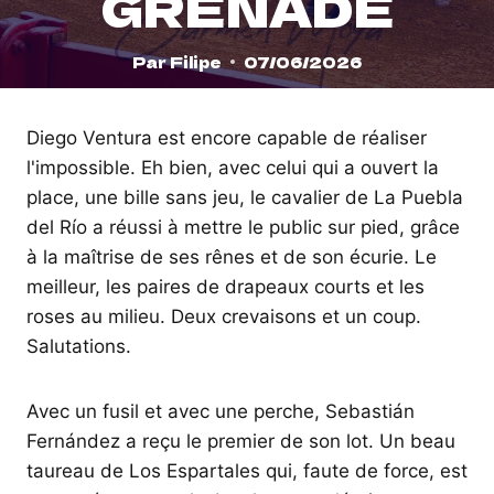
GRENADE
Par
Filipe
07/06/2026
Diego Ventura est encore capable de réaliser
l'impossible. Eh bien, avec celui qui a ouvert la
place, une bille sans jeu, le cavalier de La Puebla
del Río a réussi à mettre le public sur pied, grâce
à la maîtrise de ses rênes et de son écurie. Le
meilleur, les paires de drapeaux courts et les
roses au milieu. Deux crevaisons et un coup.
Salutations.
Avec un fusil et avec une perche, Sebastián
Fernández a reçu le premier de son lot. Un beau
taureau de Los Espartales qui, faute de force, est