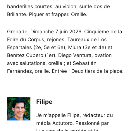
banderilles courtes, au violon, sur le dos de
Brillante. Piquer et frapper. Oreille.
Grenade. Dimanche 7 juin 2026. Cinquième de la
Foire du Corpus, rejones. Taureaux de Los
Espartales (2e, 5e et 6e), Miura (3e et 4e) et
Benítez Cubero (1er). Diego Ventura, ovation
avec salutations, oreille ; et Sebastián
Fernández, oreille. Entrée : Deux tiers de la place.
Filipe
Je m'appelle Filipe, rédacteur du
média Actutoro. Passionné par
l'univers de la corrida et la