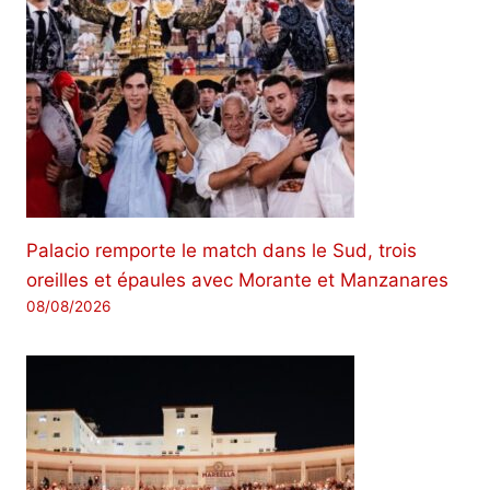
Palacio remporte le match dans le Sud, trois
oreilles et épaules avec Morante et Manzanares
08/08/2026