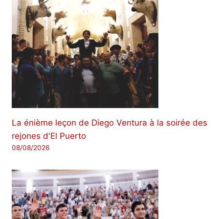
La énième leçon de Diego Ventura à la soirée des
rejones d'El Puerto
08/08/2026