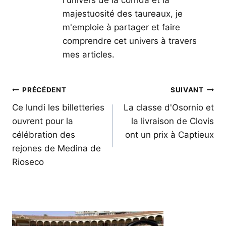
majestuosité des taureaux, je
m'emploie à partager et faire
comprendre cet univers à travers
mes articles.
Navigation
PRÉCÉDENT
SUIVANT
de
Ce lundi les billetteries
La classe d'Osornio et
ouvrent pour la
la livraison de Clovis
l’article
célébration des
ont un prix à Captieux
rejones de Medina de
Rioseco