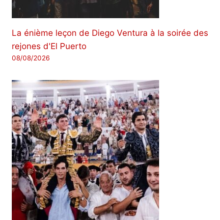
La énième leçon de Diego Ventura à la soirée des
rejones d'El Puerto
08/08/2026