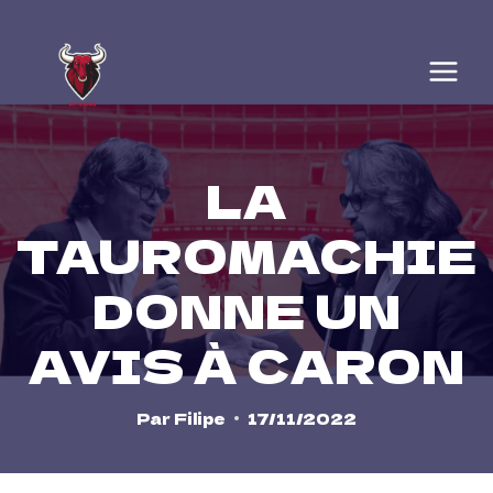
Skip
to
content
LA
TAUROMACHIE
DONNE UN
AVIS À CARON
Par
Filipe
17/11/2022