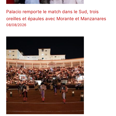
Palacio remporte le match dans le Sud, trois
oreilles et épaules avec Morante et Manzanares
08/08/2026