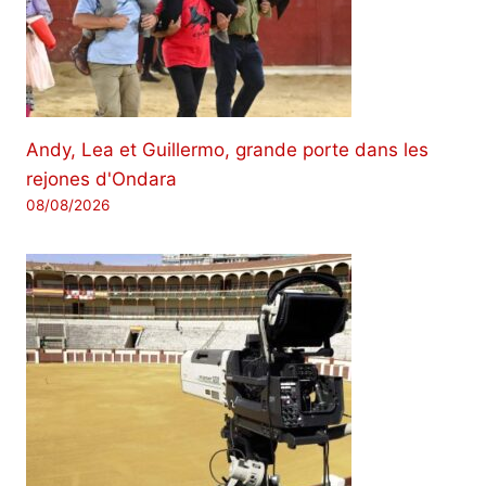
Andy, Lea et Guillermo, grande porte dans les
rejones d'Ondara
08/08/2026