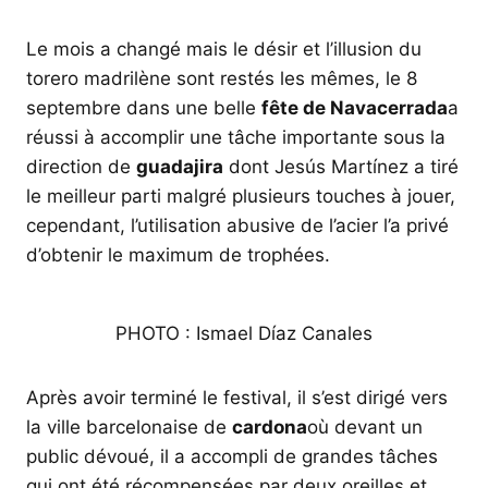
Le mois a changé mais le désir et l’illusion du
torero madrilène sont restés les mêmes, le 8
septembre dans une belle
fête de Navacerrada
a
réussi à accomplir une tâche importante sous la
direction de
guadajira
dont Jesús Martínez a tiré
le meilleur parti malgré plusieurs touches à jouer,
cependant, l’utilisation abusive de l’acier l’a privé
d’obtenir le maximum de trophées.
PHOTO : Ismael Díaz Canales
Après avoir terminé le festival, il s’est dirigé vers
la ville barcelonaise de
cardona
où devant un
public dévoué, il a accompli de grandes tâches
qui ont été récompensées par deux oreilles et