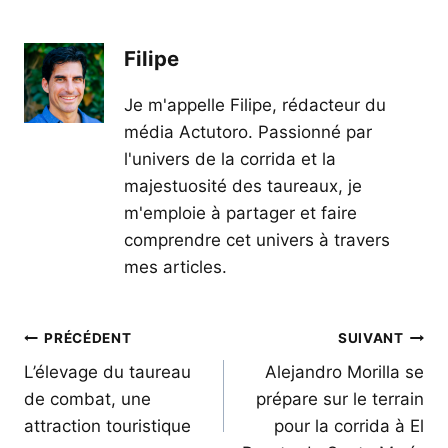
Filipe
Je m'appelle Filipe, rédacteur du
média Actutoro. Passionné par
l'univers de la corrida et la
majestuosité des taureaux, je
m'emploie à partager et faire
comprendre cet univers à travers
mes articles.
Navigation
PRÉCÉDENT
SUIVANT
de
L’élevage du taureau
Alejandro Morilla se
de combat, une
prépare sur le terrain
l’article
attraction touristique
pour la corrida à El