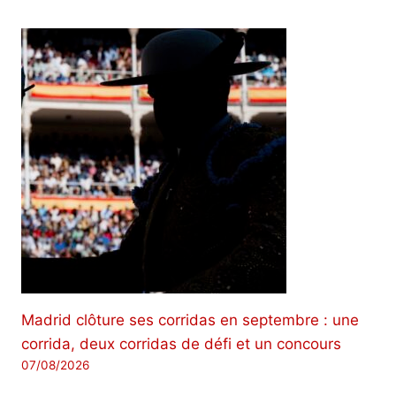
Madrid clôture ses corridas en septembre : une
corrida, deux corridas de défi et un concours
07/08/2026