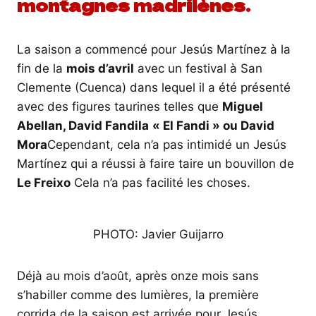
montagnes madrilènes.
La saison a commencé pour Jesús Martínez à la
fin de la
mois d’avril
avec un festival à San
Clemente (Cuenca) dans lequel il a été présenté
avec des figures taurines telles que
Miguel
Abellan, David Fandila
« El Fandi » ou David
Mora
Cependant, cela n’a pas intimidé un Jesús
Martínez qui a réussi à faire taire un bouvillon de
Le Freixo
Cela n’a pas facilité les choses.
PHOTO: Javier Guijarro
Déjà au mois d’août, après onze mois sans
s’habiller comme des lumières, la première
corrida de la saison est arrivée pour Jesús