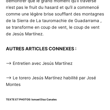
démontrer que le grand moment qu’il traverse
n’est pas le fruit du hasard et qu’il a commencé
comme une légère brise soufflant des montagnes
de la Sierra de La tauromachie de Guadarrama ,
se transforme en coup de vent, le coup de vent
de Jesús Martínez.
AUTRES ARTICLES CONNEXES :
–> Entretien avec Jesús Martínez
–> Le torero Jesús Martínez habilité par José
Montes
TEXTE ET PHOTOS: Ismael Díaz Canales