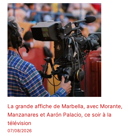
La grande affiche de Marbella, avec Morante,
Manzanares et Aarón Palacio, ce soir à la
télévision
07/08/2026