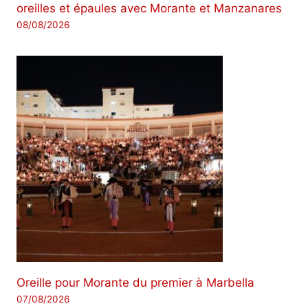
oreilles et épaules avec Morante et Manzanares
08/08/2026
Oreille pour Morante du premier à Marbella
07/08/2026