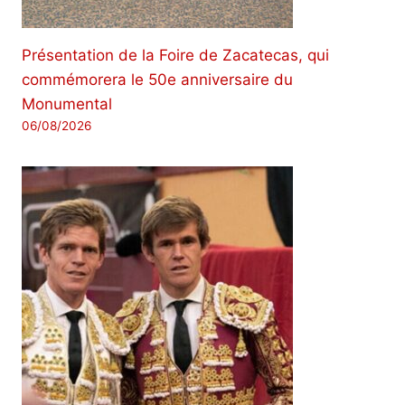
Présentation de la Foire de Zacatecas, qui
commémorera le 50e anniversaire du
Monumental
06/08/2026