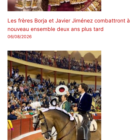
Les frères Borja et Javier Jiménez combattront à
nouveau ensemble deux ans plus tard
06/08/2026