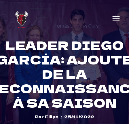
Skip
to
content
LEADER DIEGO
GARCÍA: AJOUT
DE LA
ECONNAISSAN
À SA SAISON
Par
Filipe
25/11/2022