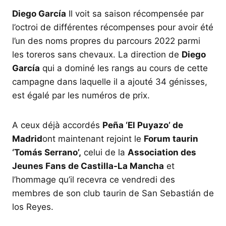
Diego García
Il voit sa saison récompensée par
l’octroi de différentes récompenses pour avoir été
l’un des noms propres du parcours 2022 parmi
les toreros sans chevaux. La direction de
Diego
García
qui a dominé les rangs au cours de cette
campagne dans laquelle il a ajouté 34 génisses,
est égalé par les numéros de prix.
A ceux déjà accordés
Peña ‘El Puyazo’ de
Madrid
ont maintenant rejoint le
Forum taurin
‘Tomás Serrano’,
celui de la
Association des
Jeunes Fans de Castilla-La Mancha
et
l’hommage qu’il recevra ce vendredi des
membres de son club taurin de San Sebastián de
los Reyes.