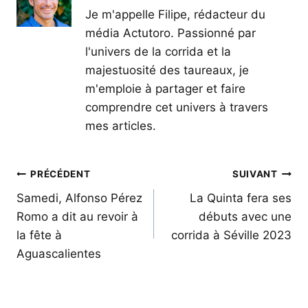
Je m'appelle Filipe, rédacteur du
média Actutoro. Passionné par
l'univers de la corrida et la
majestuosité des taureaux, je
m'emploie à partager et faire
comprendre cet univers à travers
mes articles.
Navigation
PRÉCÉDENT
SUIVANT
de
Samedi, Alfonso Pérez
La Quinta fera ses
Romo a dit au revoir à
débuts avec une
l’article
la fête à
corrida à Séville 2023
Aguascalientes