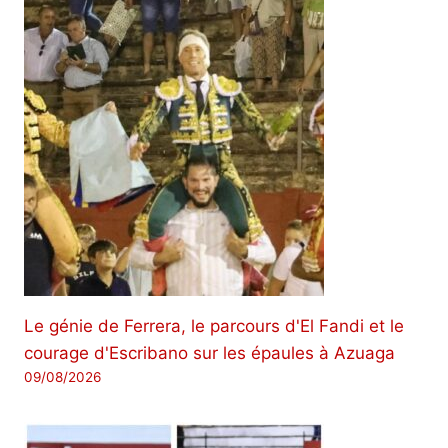
Le génie de Ferrera, le parcours d'El Fandi et le
courage d'Escribano sur les épaules à Azuaga
09/08/2026