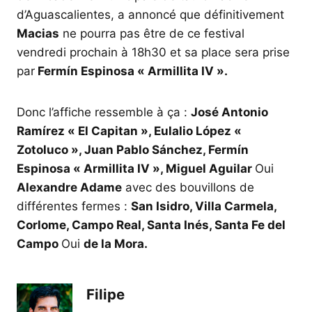
d’Aguascalientes, a annoncé que définitivement
Macias
ne pourra pas être de ce festival
vendredi prochain à 18h30 et sa place sera prise
par
Fermín Espinosa « Armillita IV ».
Donc l’affiche ressemble à ça :
José Antonio
Ramírez « El Capitan », Eulalio López «
Zotoluco », Juan Pablo Sánchez, Fermín
Espinosa « Armillita IV », Miguel Aguilar
Oui
Alexandre Adame
avec des bouvillons de
différentes fermes :
San Isidro, Villa Carmela,
Corlome, Campo Real, Santa Inés, Santa Fe del
Campo
Oui
de la Mora.
Filipe