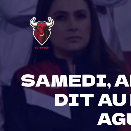
Skip
to
content
SAMEDI, 
DIT AU
AG