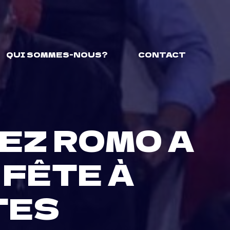
QUI SOMMES-NOUS?
CONTACT
EZ ROMO A
 FÊTE À
TES