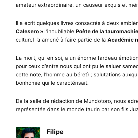
amateur extraordinaire, un causeur exquis et mê
Il a écrit quelques livres consacrés à deux embl
Calesero »
L’inoubliable
Poète de la tauromachi
culturel l’a amené à faire partie de la
Académie m
La mort, qui en soi, a un énorme fardeau émotion
pour ceux d’entre nous qui ont pu le saluer samed
cette note, l’homme au béret) ; salutations auxque
bonhomie qui le caractérisait.
De la salle de rédaction de Mundotoro, nous adr
représentée dans le monde taurin par son fils Ju
Filipe