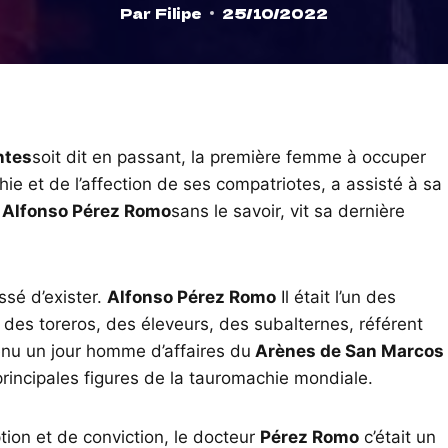
Par
Filipe
25/10/2022
ntes
soit dit en passant, la première femme à occuper
hie et de l’affection de ses compatriotes, a assisté à sa
Alfonso Pérez Romo
sans le savoir, vit sa dernière
ssé d’exister.
Alfonso Pérez Romo
Il était l’un des
 des toreros, des éleveurs, des subalternes, référent
nu un jour homme d’affaires du
Arènes de San Marcos
principales figures de la tauromachie mondiale.
ion et de conviction, le docteur
Pérez Romo
c’était un