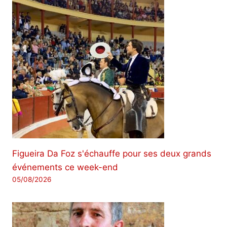
Figueira Da Foz s'échauffe pour ses deux grands
événements ce week-end
05/08/2026