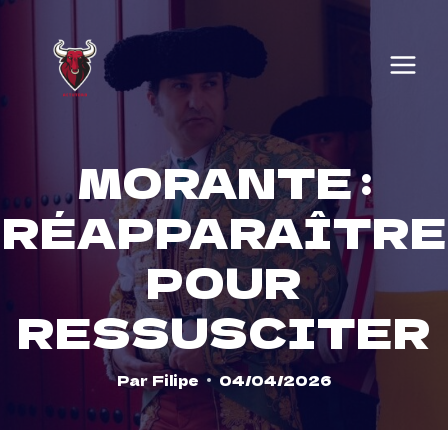
Skip
to
content
MORANTE :
RÉAPPARAÎTRE
POUR
RESSUSCITER
Par
Filipe
04/04/2026