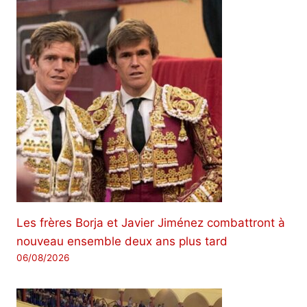
Les frères Borja et Javier Jiménez combattront à
nouveau ensemble deux ans plus tard
06/08/2026