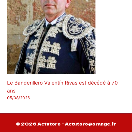
Le Banderillero Valentín Rivas est décédé à 70
ans
05/08/2026
© 2026 Actutoro - Actutoro@orange.fr