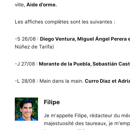
ville,
Aide d’orme.
Les affiches complètes sont les suivantes :
-S 26/08 :
Diego Ventura, Miguel Ángel Perera e
Núñez de Tarifa)
-J 27/08 :
Morante de la Puebla, Sebastián Cast
-L 28/08 : Main dans la main.
Curro Diaz et Adri
Filipe
Je m'appelle Filipe, rédacteur du méd
majestuosité des taureaux, je m'empl