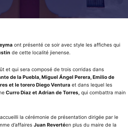
Reyma
ont présenté ce soir avec style les affiches qui
ustin
de cette localité jienense.
ût et qui sera composé de trois corridas dans
te de la Puebla, Miguel Ángel Perera, Emilio de
es et le torero Diego Ventura
et dans lequel les
me
Curro Diaz et Adrian de Torres,
qui combattra main
accueilli la cérémonie de présentation dirigée par le
mme d’affaires
Juan Reverté
en plus du maire de la