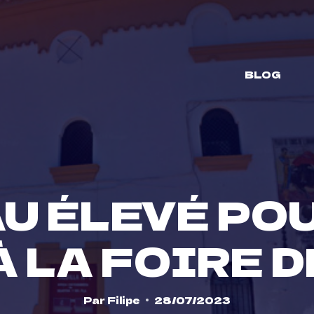
BLOG
U ÉLEVÉ PO
 LA FOIRE 
Par
Filipe
28/07/2023