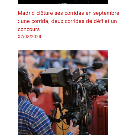
Madrid clôture ses corridas en septembre
: une corrida, deux corridas de défi et un
concours
07/08/2026