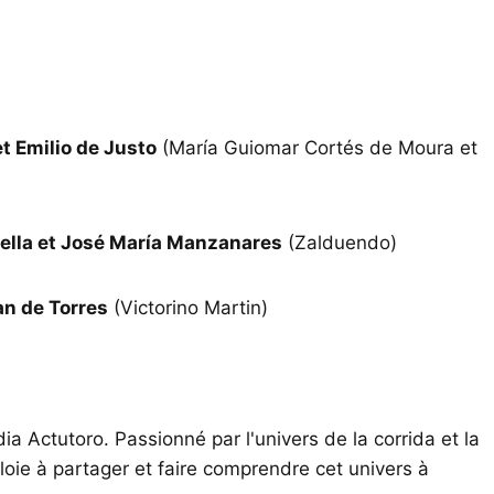
t Emilio de Justo
(María Guiomar Cortés de Moura et
ella et José María Manzanares
(Zalduendo)
an de Torres
(Victorino Martin)
ia Actutoro. Passionné par l'univers de la corrida et la
oie à partager et faire comprendre cet univers à