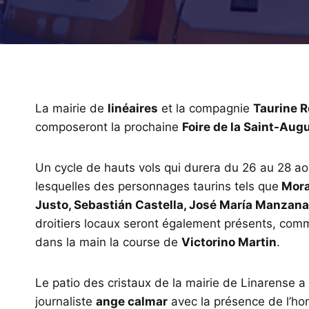
La mairie de
linéaires
et la compagnie
Taurine 
composeront la prochaine
Foire de la Saint-Aug
Un cycle de hauts vols qui durera du 26 au 28 ao
lesquelles des personnages taurins tels que
Moran
Justo, Sebastián Castella, José María Manzanar
droitiers locaux seront également présents, com
dans la main la course de
Victorino Martin
.
Le patio des cristaux de la mairie de Linarense a 
journaliste
ange calmar
avec la présence de l’ho