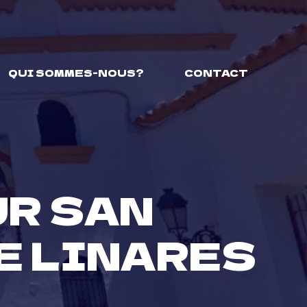
QUI SOMMES-NOUS?
CONTACT
UR SAN
DE LINARES