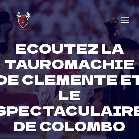
Skip
to
content
ECOUTEZ LA
TAUROMACHIE
DE CLEMENTE E
LE
SPECTACULAIR
DE COLOMBO