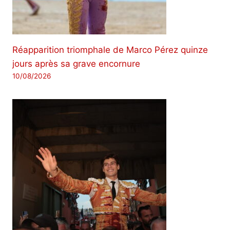
Réapparition triomphale de Marco Pérez quinze
jours après sa grave encornure
10/08/2026