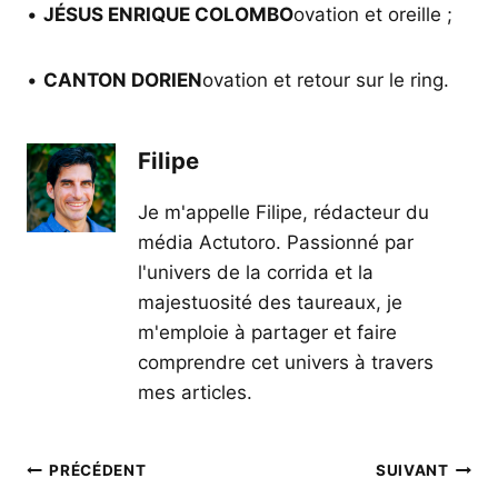
•
JÉSUS ENRIQUE COLOMBO
ovation et oreille ;
•
CANTON DORIEN
ovation et retour sur le ring.
Filipe
Je m'appelle Filipe, rédacteur du
média Actutoro. Passionné par
l'univers de la corrida et la
majestuosité des taureaux, je
m'emploie à partager et faire
comprendre cet univers à travers
mes articles.
Navigation
PRÉCÉDENT
SUIVANT