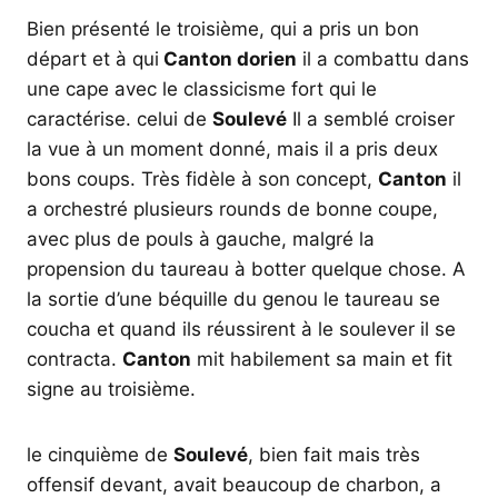
Bien présenté le troisième, qui a pris un bon
départ et à qui
Canton dorien
il a combattu dans
une cape avec le classicisme fort qui le
caractérise. celui de
Soulevé
Il a semblé croiser
la vue à un moment donné, mais il a pris deux
bons coups. Très fidèle à son concept,
Canton
il
a orchestré plusieurs rounds de bonne coupe,
avec plus de pouls à gauche, malgré la
propension du taureau à botter quelque chose. A
la sortie d’une béquille du genou le taureau se
coucha et quand ils réussirent à le soulever il se
contracta.
Canton
mit habilement sa main et fit
signe au troisième.
le cinquième de
Soulevé
, bien fait mais très
offensif devant, avait beaucoup de charbon, a