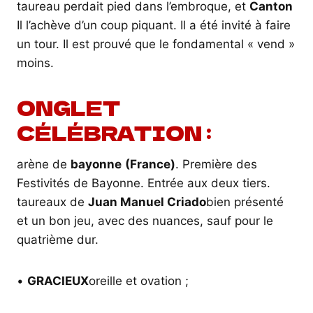
taureau perdait pied dans l’embroque, et
Canton
Il l’achève d’un coup piquant. Il a été invité à faire
un tour. Il est prouvé que le fondamental « vend »
moins.
ONGLET
CÉLÉBRATION :
arène de
bayonne
(France)
. Première des
Festivités de Bayonne. Entrée aux deux tiers.
taureaux de
Juan Manuel Criado
bien présenté
et un bon jeu, avec des nuances, sauf pour le
quatrième dur.
•
GRACIEUX
oreille et ovation ;