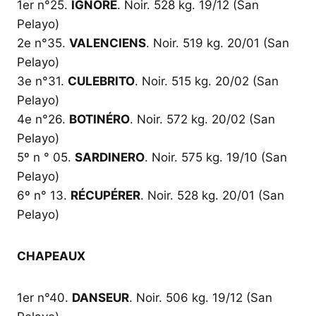
1er n°25.
IGNORÉ
. Noir. 528 kg. 19/12 (San
Pelayo)
2e n°35.
VALENCIENS
. Noir. 519 kg. 20/01 (San
Pelayo)
3e n°31.
CULEBRITO
. Noir. 515 kg. 20/02 (San
Pelayo)
4e n°26.
BOTINÉRO
. Noir. 572 kg. 20/02 (San
Pelayo)
5º n ° 05.
SARDINERO
. Noir. 575 kg. 19/10 (San
Pelayo)
6º n° 13.
RÉCUPÉRER
. Noir. 528 kg. 20/01 (San
Pelayo)
CHAPEAUX
1er n°40.
DANSEUR
. Noir. 506 kg. 19/12 (San