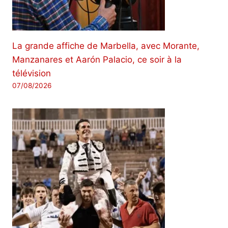
La grande affiche de Marbella, avec Morante,
Manzanares et Aarón Palacio, ce soir à la
télévision
07/08/2026