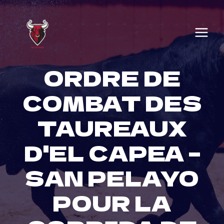
Skip
to
content
ORDRE DE
COMBAT DES
TAUREAUX
D'EL CAPEA –
SAN PELAYO
POUR LA