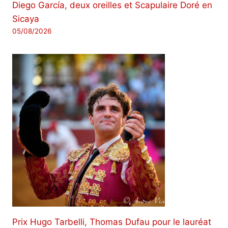
Diego García, deux oreilles et Scapulaire Doré en
Sicaya
05/08/2026
Prix ​​Hugo Tarbelli, Thomas Dufau pour le lauréat