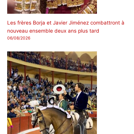
Les frères Borja et Javier Jiménez combattront à
nouveau ensemble deux ans plus tard
06/08/2026