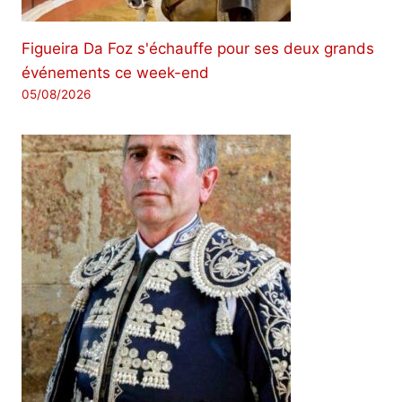
Figueira Da Foz s'échauffe pour ses deux grands
événements ce week-end
05/08/2026