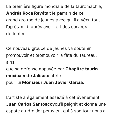
La première figure mondiale de la tauromachie,
Andrés Roca Rey
était le parrain de ce
grand groupe de jeunes avec qui il a vécu tout
l’après-midi après avoir fait des corvées
de tenter
Ce nouveau groupe de jeunes va soutenir,
promouvoir et promouvoir la fête du taureau,
ainsi
que sa défense appuyée par
Chapitre taurin
mexicain de Jalisco
entête
pour lui
Monsieur Juan Javier García.
L’artiste a également assisté à cet événement
Juan Carlos Santoscoy
qu’il peignit et donna une
capote au droitier péruvien, qui à son tour nous a