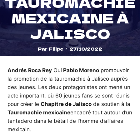
TAUROMACHIE
MEXICAINE À
JALISCO
Par
Filipe
27/10/2022
Andrés Roca Rey
Oui
Pablo Moreno
promouvoir
la promotion de la tauromachie à Jalisco auprès
des jeunes. Les deux protagonistes ont mené un
acte important, où 60 jeunes fans se sont réunis
pour créer le
Chapitre de Jalisco
de soutien à la
Tauromachie mexicaine
encadré tout autour d’un
tentadero dans le bétail de l’homme d’affaires
mexicain.