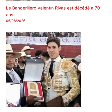
Le Banderillero Valentín Rivas est décédé à 70
ans
05/08/2026