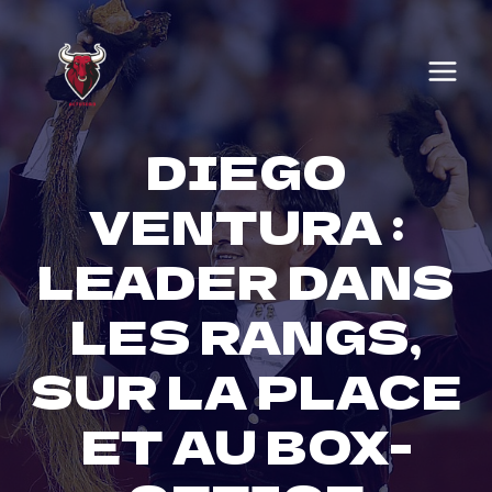
Skip
to
content
DIEGO
VENTURA :
LEADER DANS
LES RANGS,
SUR LA PLACE
ET AU BOX-