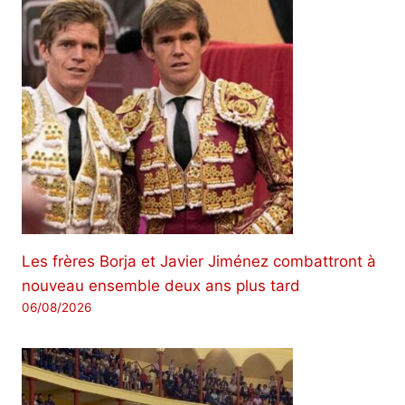
Les frères Borja et Javier Jiménez combattront à
nouveau ensemble deux ans plus tard
06/08/2026