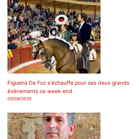
Figueira Da Foz s'échauffe pour ses deux grands
événements ce week-end
05/08/2026