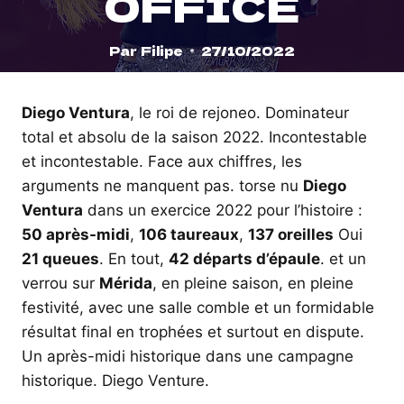
OFFICE
Par
Filipe
27/10/2022
Diego Ventura
, le roi de rejoneo. Dominateur
total et absolu de la saison 2022. Incontestable
et incontestable. Face aux chiffres, les
arguments ne manquent pas. torse nu
Diego
Ventura
dans un exercice 2022 pour l’histoire :
50 après-midi
,
106 taureaux
,
137 oreilles
Oui
21 queues
. En tout,
42 départs d’épaule
. et un
verrou sur
Mérida
, en pleine saison, en pleine
festivité, avec une salle comble et un formidable
résultat final en trophées et surtout en dispute.
Un après-midi historique dans une campagne
historique. Diego Venture.