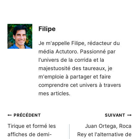
Filipe
Je m'appelle Filipe, rédacteur du
média Actutoro. Passionné par
l'univers de la corrida et la
majestuosité des taureaux, je
m'emploie à partager et faire
comprendre cet univers à travers
mes articles.
Navigation
PRÉCÉDENT
SUIVANT
de
Tirique et formé les
Juan Ortega, Roca
affiches de demi-
Rey et l'alternative de
l’article