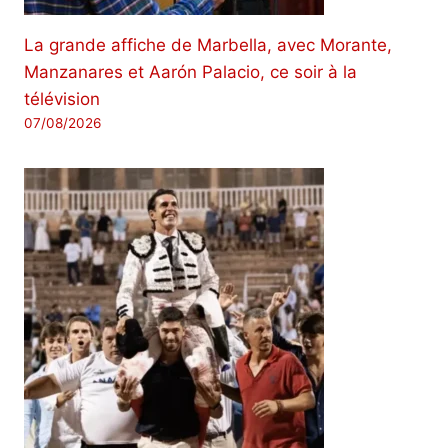
La grande affiche de Marbella, avec Morante,
Manzanares et Aarón Palacio, ce soir à la
télévision
07/08/2026