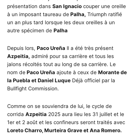
présentation dans
San Ignacio
couper une oreille
à un imposant taureau de
Palha,
Triumph ratifié
un an plus tard lorsque les deux oreilles à un
autre spécimen de
Palha
Depuis lors,
Paco Ureña
Il a été très présent
Azpeitia,
admiré pour sa carrière et tous les
jalons récoltés tout au long de sa carrière. Le
nom de
Paco Ureña
ajoute à ceux de
Morante de
la Puebla et Daniel Luque
Déjà officiel par la
Bullfight Commission.
Comme on se souviendra de lui, le cycle de
corrida
Azpeitia
2025 aura lieu les 31 juillet et le
1er et 2 août et les confineurs seront traités avec
Loreto Charro, Murteira Grave et Ana Romero.