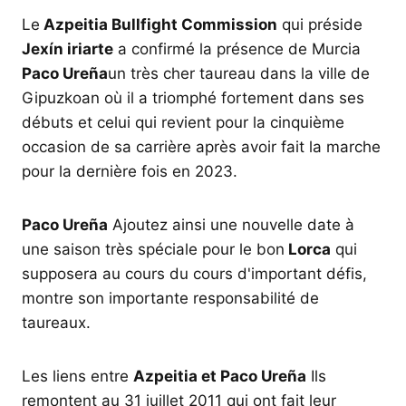
Le
Azpeitia Bullfight Commission
qui préside
Jexín iriarte
a confirmé la présence de Murcia
Paco Ureña
un très cher taureau dans la ville de
Gipuzkoan où il a triomphé fortement dans ses
débuts et celui qui revient pour la cinquième
occasion de sa carrière après avoir fait la marche
pour la dernière fois en 2023.
Paco Ureña
Ajoutez ainsi une nouvelle date à
une saison très spéciale pour le bon
Lorca
qui
supposera au cours du cours d'important défis,
montre son importante responsabilité de
taureaux.
Les liens entre
Azpeitia et Paco Ureña
Ils
remontent au 31 juillet 2011 qui ont fait leur