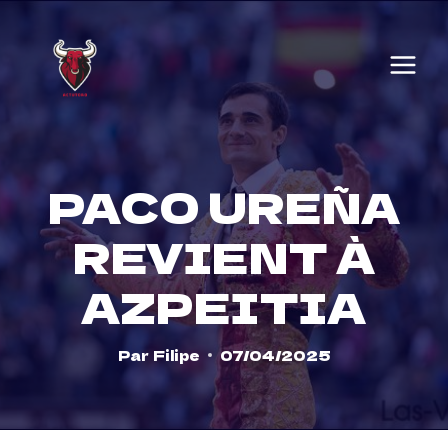
Skip
to
content
PACO UREÑA
REVIENT À
AZPEITIA
Par
Filipe
07/04/2025