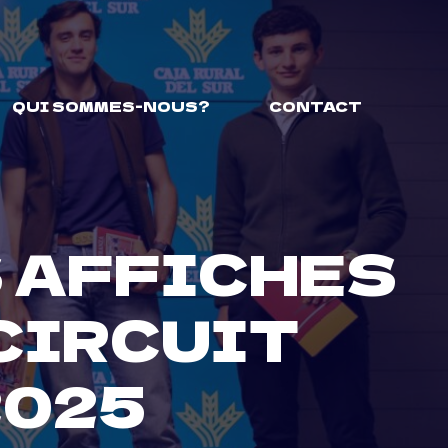
QUI SOMMES-NOUS?
CONTACT
S AFFICHES
 CIRCUIT
2025