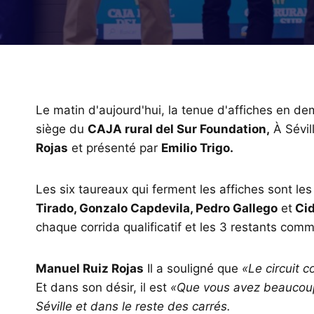
Le matin d'aujourd'hui, la tenue d'affiches en dem
siège du
CAJA rural del Sur Foundation,
À Sévill
Rojas
et présenté par
Emilio Trigo.
Les six taureaux qui ferment les affiches sont les
Tirado, Gonzalo Capdevila, Pedro Gallego
et
Cid
chaque corrida qualificatif et les 3 restants com
Manuel Ruiz Rojas
Il a souligné que
«Le circuit 
Et dans son désir, il est
«Que vous avez beaucoup
Séville et dans le reste des carrés.