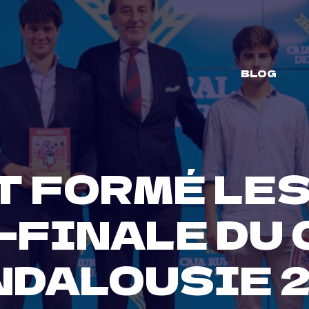
BLOG
T FORMÉ LE
-FINALE DU
NDALOUSIE 