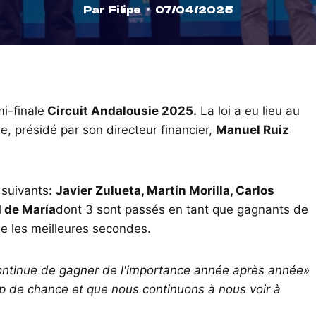
Par
Filipe
07/04/2025
i-finale
Circuit Andalousie 2025.
La loi a eu lieu au
e, présidé par son directeur financier,
Manuel Ruiz
 suivants:
Javier Zulueta, Martín Morilla, Carlos
 de María
dont 3 sont passés en tant que gagnants de
me les meilleures secondes.
continue de gagner de l'importance année après année»
 de chance et que nous continuons à nous voir à