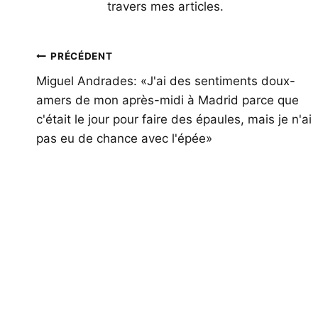
travers mes articles.
Navigation
PRÉCÉDENT
de
Miguel Andrades: «J'ai des sentiments doux-
amers de mon après-midi à Madrid parce que
l’article
c'était le jour pour faire des épaules, mais je n'ai
pas eu de chance avec l'épée»