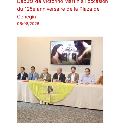
Débuts de Victorino Martín à l'occasion
du 125e anniversaire de la Plaza de
Cehegín
06/08/2026