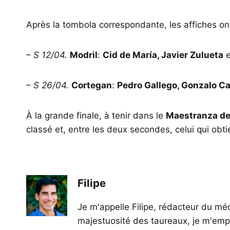
Après la tombola correspondante, les affiches o
– S 12/04.
Modril
:
Cid de María, Javier Zulueta
e
– S 26/04.
Cortegan
:
Pedro Gallego, Gonzalo C
À la grande finale, à tenir dans le
Maestranza de 
classé et, entre les deux secondes, celui qui obti
Filipe
Je m'appelle Filipe, rédacteur du méd
majestuosité des taureaux, je m'empl