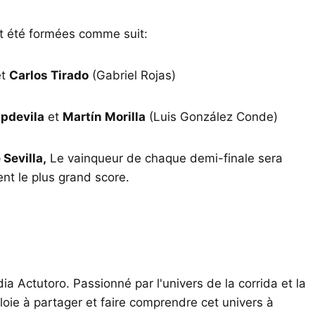
nt été formées comme suit:
t
Carlos Tirado
(Gabriel Rojas)
apdevila
et
Martín Morilla
(Luis González Conde)
Sevilla,
Le vainqueur de chaque demi-finale sera
ent le plus grand score.
ia Actutoro. Passionné par l'univers de la corrida et la
oie à partager et faire comprendre cet univers à