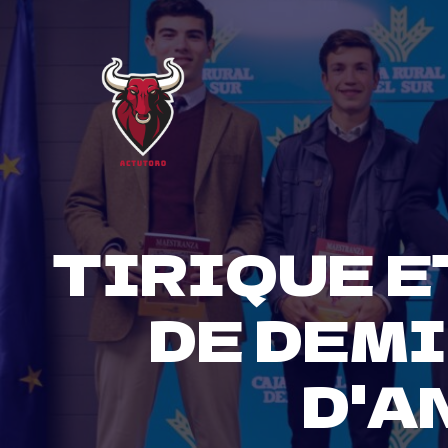
Skip
to
content
TIRIQUE E
DE DEMI
D'A