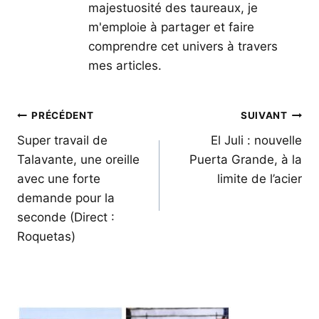
majestuosité des taureaux, je
m'emploie à partager et faire
comprendre cet univers à travers
mes articles.
Navigation
PRÉCÉDENT
SUIVANT
de
Super travail de
El Juli : nouvelle
Talavante, une oreille
Puerta Grande, à la
l’article
avec une forte
limite de l’acier
demande pour la
seconde (Direct :
Roquetas)