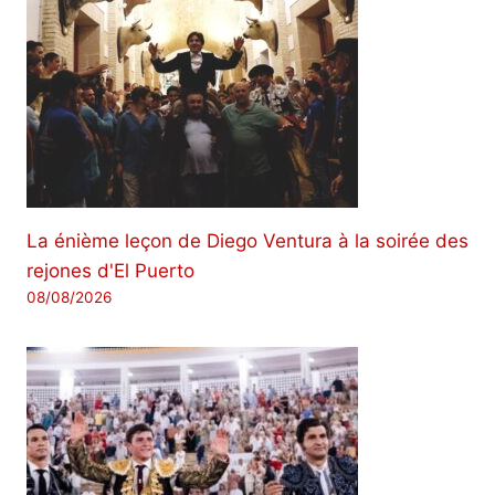
La énième leçon de Diego Ventura à la soirée des
rejones d'El Puerto
08/08/2026