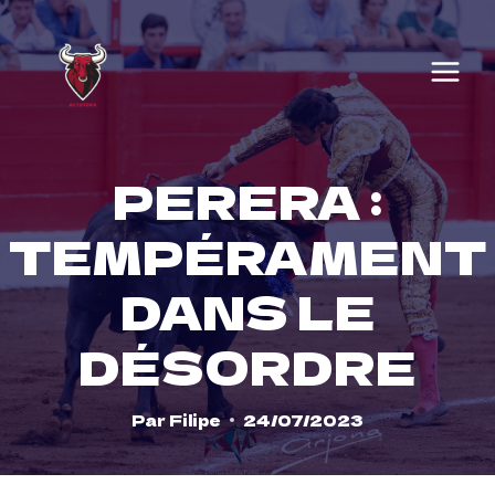
Skip
to
content
PERERA :
TEMPÉRAMENT
DANS LE
DÉSORDRE
Par
Filipe
24/07/2023