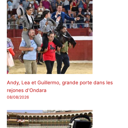
Andy, Lea et Guillermo, grande porte dans les
rejones d'Ondara
08/08/2026