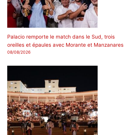
Palacio remporte le match dans le Sud, trois
oreilles et épaules avec Morante et Manzanares
08/08/2026