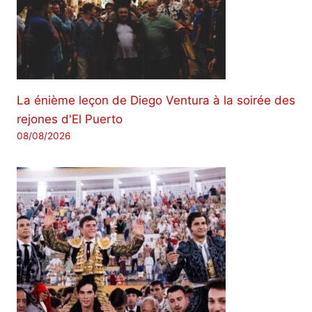
La énième leçon de Diego Ventura à la soirée des
rejones d'El Puerto
08/08/2026