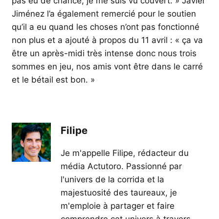
pas eu de chance, je me suis vu couvert. » Javier
Jiménez l’a également remercié pour le soutien
qu’il a eu quand les choses n’ont pas fonctionné
non plus et a ajouté à propos du 11 avril : « ça va
être un après-midi très intense donc nous trois
sommes en jeu, nos amis vont être dans le carré
et le bétail est bon. »
Filipe
Je m'appelle Filipe, rédacteur du
média Actutoro. Passionné par
l'univers de la corrida et la
majestuosité des taureaux, je
m'emploie à partager et faire