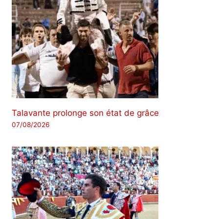
Talavante prolonge son état de grâce
07/08/2026