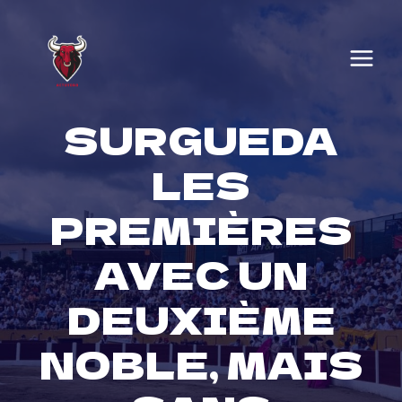
Skip
to
content
SURGUEDA
LES
PREMIÈRES
AVEC UN
DEUXIÈME
NOBLE, MAIS