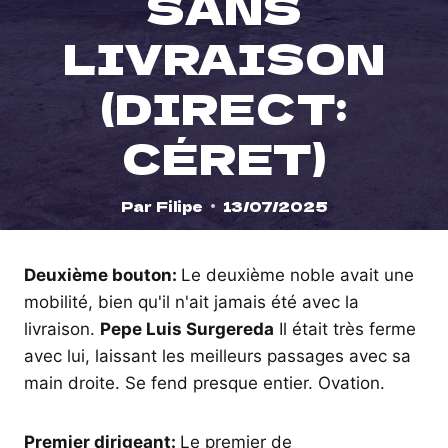
SANS
LIVRAISON
(DIRECT:
CÉRET)
Par
Filipe
13/07/2025
Deuxième bouton:
Le deuxième noble avait une
mobilité, bien qu'il n'ait jamais été avec la
livraison.
Pepe Luis Surgereda
Il était très ferme
avec lui, laissant les meilleurs passages avec sa
main droite. Se fend presque entier. Ovation.
Premier dirigeant:
Le premier de