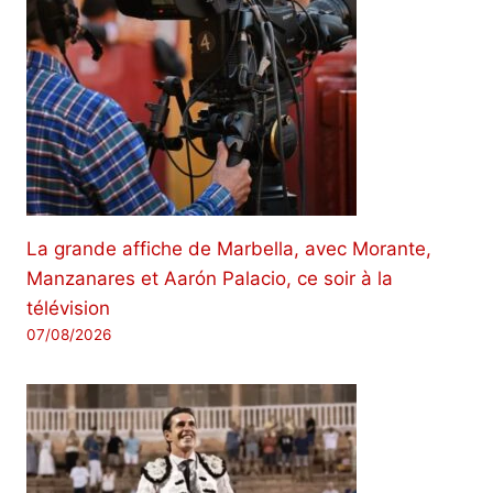
La grande affiche de Marbella, avec Morante,
Manzanares et Aarón Palacio, ce soir à la
télévision
07/08/2026