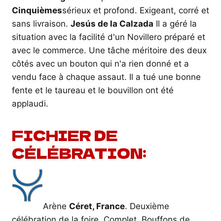
Cinquièmes
sérieux et profond. Exigeant, corré et
sans livraison.
Jesús de la Calzada
Il a géré la
situation avec la facilité d'un Novillero préparé et
avec le commerce. Une tâche méritoire des deux
côtés avec un bouton qui n'a rien donné et a
vendu face à chaque assaut. Il a tué une bonne
fente et le taureau et le bouvillon ont été
applaudi.
FICHIER DE
CÉLÉBRATION:
Arène
Céret, France
. Deuxième
célébration de la foire. Complet. Bouffons de