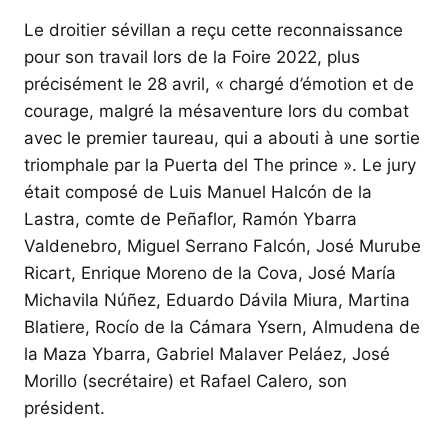
Le droitier sévillan a reçu cette reconnaissance
pour son travail lors de la Foire 2022, plus
précisément le 28 avril, « chargé d’émotion et de
courage, malgré la mésaventure lors du combat
avec le premier taureau, qui a abouti à une sortie
triomphale par la Puerta del The prince ». Le jury
était composé de Luis Manuel Halcón de la
Lastra, comte de Peñaflor, Ramón Ybarra
Valdenebro, Miguel Serrano Falcón, José Murube
Ricart, Enrique Moreno de la Cova, José María
Michavila Núñez, Eduardo Dávila Miura, Martina
Blatiere, Rocío de la Cámara Ysern, Almudena de
la Maza Ybarra, Gabriel Malaver Peláez, José
Morillo (secrétaire) et Rafael Calero, son
président.