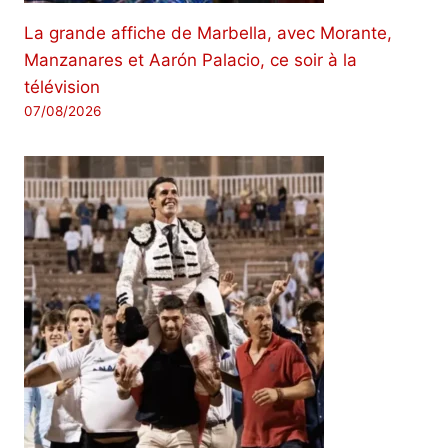
La grande affiche de Marbella, avec Morante,
Manzanares et Aarón Palacio, ce soir à la
télévision
07/08/2026