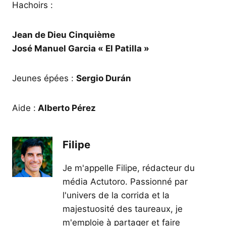
Hachoirs :
Jean de Dieu Cinquième
José Manuel Garcia « El Patilla »
Jeunes épées :
Sergio Durán
Aide :
Alberto Pérez
Filipe
Je m'appelle Filipe, rédacteur du
média Actutoro. Passionné par
l'univers de la corrida et la
majestuosité des taureaux, je
m'emploie à partager et faire