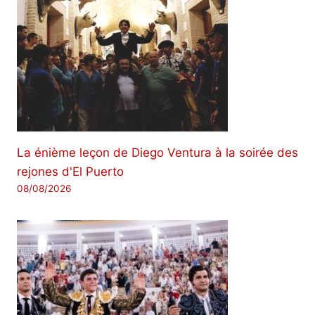
La énième leçon de Diego Ventura à la soirée des
rejones d'El Puerto
08/08/2026