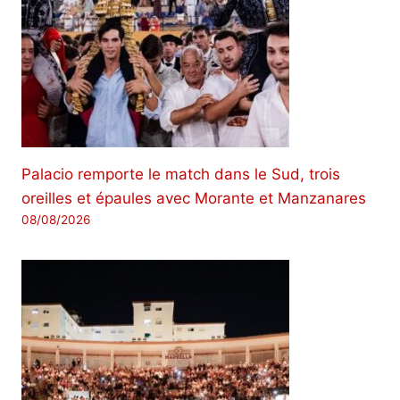
Palacio remporte le match dans le Sud, trois
oreilles et épaules avec Morante et Manzanares
08/08/2026