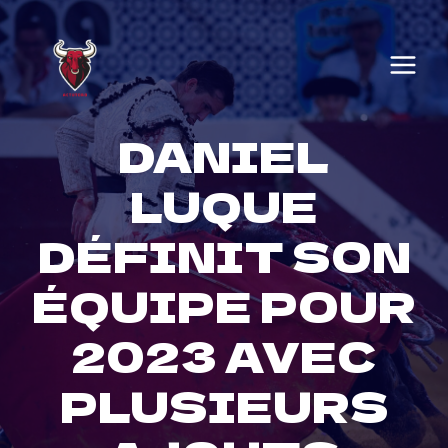
Skip
to
content
DANIEL
LUQUE
DÉFINIT SON
ÉQUIPE POUR
2023 AVEC
PLUSIEURS