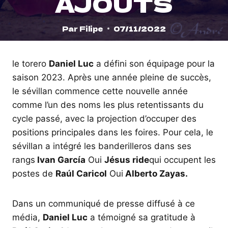
AJOUTS
Par
Filipe
07/11/2022
le torero
Daniel Luc
a défini son équipage pour la
saison 2023. Après une année pleine de succès,
le sévillan commence cette nouvelle année
comme l’un des noms les plus retentissants du
cycle passé, avec la projection d’occuper des
positions principales dans les foires. Pour cela, le
sévillan a intégré les banderilleros dans ses
rangs
Ivan García
Oui
Jésus ride
qui occupent les
postes de
Raúl Caricol
Oui
Alberto Zayas.
Dans un communiqué de presse diffusé à ce
média,
Daniel Luc
a témoigné sa gratitude à