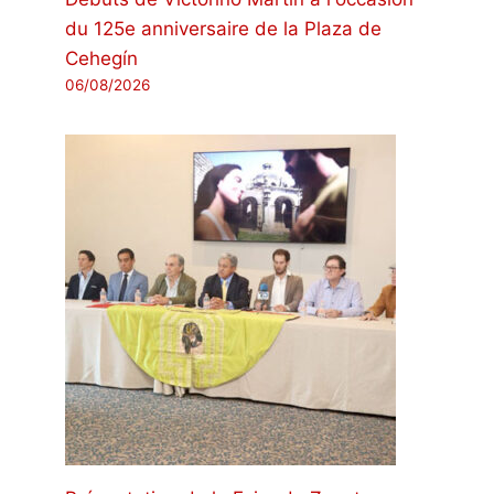
du 125e anniversaire de la Plaza de
Cehegín
06/08/2026