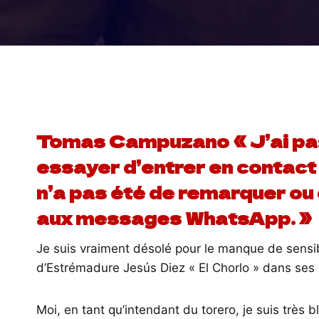
Tomas Campuzano « J’ai pas
essayer d’entrer en contact 
n’a pas été de remarquer ou
aux messages WhatsApp. »
Je suis vraiment désolé pour le manque de sensibil
d’Estrémadure Jesús Diez « El Chorlo » dans ses 
Moi, en tant qu’intendant du torero, je suis très b