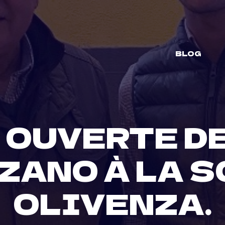
BLOG
 OUVERTE D
ZANO À LA S
OLIVENZA.