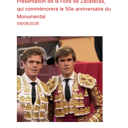
Présentation de la Foire de Zacatecas,
qui commémorera le 50e anniversaire du
Monumental
06/08/2026