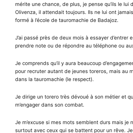
mérite une chance, de plus, je pense qu’ils le lui 
Olivenza, il attendait toujours. Ils ne lui ont jam
formé à l’école de tauromachie de Badajoz.
J’ai passé près de deux mois à essayer d’entrer e
prendre note ou de répondre au téléphone ou a
Je comprends qu’il y aura beaucoup d’engagement
pour recruter autant de jeunes toreros, mais au mo
dans la tauromachie (le respect).
Je dirige un torero très dévoué à son métier et q
m’engager dans son combat.
Je m’excuse si mes mots semblent durs mais je ne 
surtout avec ceux qui se battent pour un rêve. J