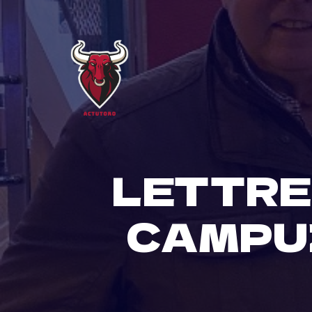
Skip
to
content
LETTRE
CAMPU