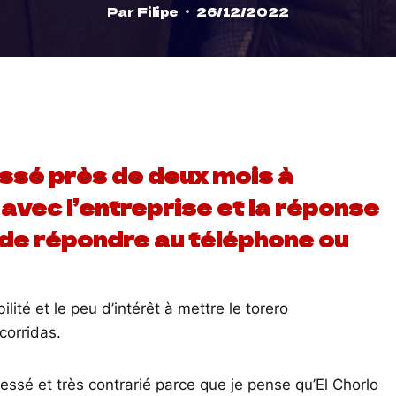
Par
Filipe
26/12/2022
sé près de deux mois à
avec l’entreprise et la réponse
 de répondre au téléphone ou
ité et le peu d’intérêt à mettre le torero
corridas.
lessé et très contrarié parce que je pense qu’El Chorlo