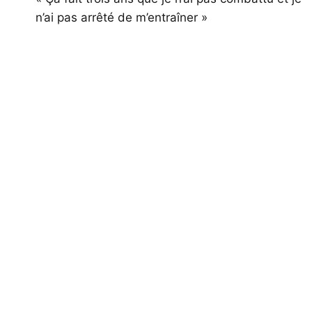
de
n’ai pas arrêté de m’entraîner »
l’article