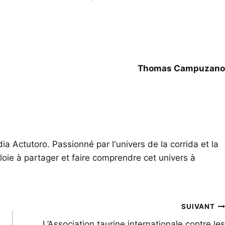
Thomas Campuzano
ia Actutoro. Passionné par l'univers de la corrida et la
oie à partager et faire comprendre cet univers à
SUIVANT
L’Association taurine internationale contre les